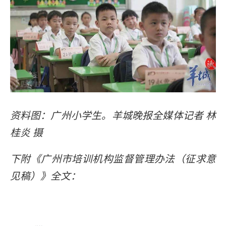
资料图：广州小学生。羊城晚报全媒体记者 林
桂炎 摄
下附《广州市培训机构监督管理办法（征求意
见稿）》全文：