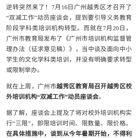
行业报告
线上招生
网络招生
社群招生
逆转突然来了！7月16日广州越秀区才召开了
“双减工作”动员座谈会，提到要引导义务教育
阶段学科类培训机构转型。而就在7月20日，
广州市教育局发布了《广州市培训机构监督管
理办法（征求意见稿）》，当中谈及面向中小
学生的文化学科类培训，并没有明确要求转型
或限制举办。
就在上周，广州市
越秀区教育局
召开越秀区校
外培训机构“双减工作”动员座谈会
。
据了解，座谈会上提及了将对校外培训机构实
行“三限”，即限培训时间、限数量、限价格。
在具体措施中，谈到从今年暑期开始，不得利